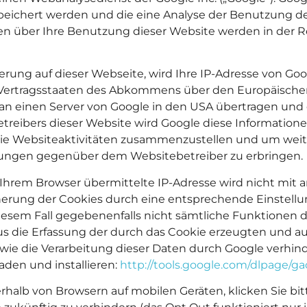
peichert werden und die eine Analyse der Benutzung de
n über Ihre Benutzung dieser Website werden in der Re
erung auf dieser Webseite, wird Ihre IP-Adresse von Go
Vertragsstaaten des Abkommens über den Europäischen 
 an einen Server von Google in den USA übertragen und 
 Betreibers dieser Website wird Google diese Informatio
ie Websiteaktivitäten zusammenzustellen und um weit
ungen gegenüber dem Websitebetreiber zu erbringen.
Ihrem Browser übermittelte IP-Adresse wird nicht mit
rung der Cookies durch eine entsprechende Einstellung
n diesem Fall gegebenenfalls nicht sämtliche Funktionen
s die Erfassung der durch das Cookie erzeugten und a
 sowie die Verarbeitung dieser Daten durch Google verhi
aden und installieren:
http://tools.google.com/dlpage/g
halb von Browsern auf mobilen Geräten, klicken Sie bit