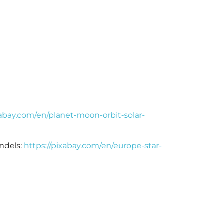
xabay.com/en/planet-moon-orbit-solar-
ndels:
https://pixabay.com/en/europe-star-