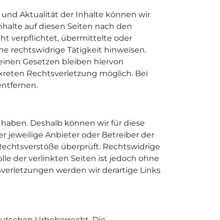
it und Aktualität der Inhalte können wir
nhalte auf diesen Seiten nach den
ht verpflichtet, übermittelte oder
e rechtswidrige Tätigkeit hinweisen.
einen Gesetzen bleiben hiervon
nkreten Rechtsverletzung möglich. Bei
ntfernen.
s haben. Deshalb können wir für diese
r jeweilige Anbieter oder Betreiber der
 Rechtsverstöße überprüft. Rechtswidrige
le der verlinkten Seiten ist jedoch ohne
erletzungen werden wir derartige Links
eutschen Urheberrecht. Die