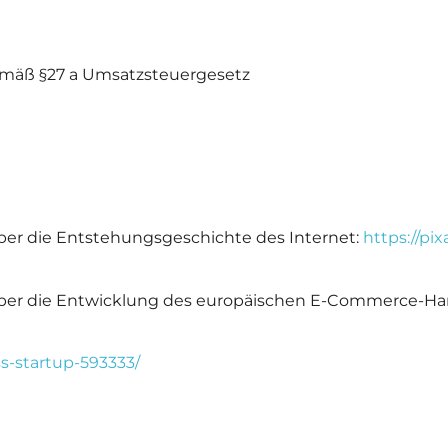
mäß §27 a Umsatzsteuergesetz
über die Entstehungsgeschichte des Internet:
https://pi
 über die Entwicklung des europäischen E-Commerce-Ha
ss-startup-593333/