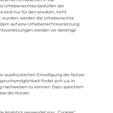
des Urheberrechtes bedürfen der
 sind nur für den privaten, nicht
llt wurden, werden die Urheberrechte
otzdem auf eine Urheberrechtsverletzung
tsverletzungen werden wir derartige
r ausdrücklichen Einwilligung der Nutzer
ruchsmöglichkeit findet sich u.a. in
g nachweisen zu können. Dazu speichern
se der Nutzer.
e Analytics verwendet sog. „Cookies“,