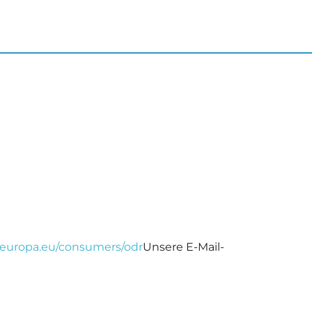
c.europa.eu/consumers/odr
Unsere E-Mail-