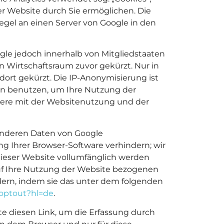
r Website durch Sie ermöglichen. Die
gel an einen Server von Google in den
ogle jedoch innerhalb von Mitgliedstaaten
Wirtschaftsraum zuvor gekürzt. Nur in
dort gekürzt. Die IP-Anonymisierung ist
nen benutzen, um Ihre Nutzung der
ere mit der Websitenutzung und der
 anderen Daten von Google
 Ihrer Browser-Software verhindern; wir
 dieser Website vollumfänglich werden
uf Ihre Nutzung der Website bezogenen
ndern, indem sie das unter dem folgenden
aoptout?hl=de
.
te diesen Link, um die Erfassung durch