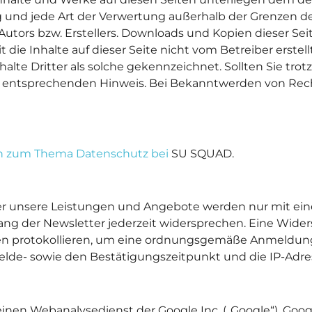
ng und jede Art der Verwertung außerhalb der Grenzen 
utors bzw. Erstellers. Downloads und Kopien dieser Seite
 die Inhalte auf dieser Seite nicht vom Betreiber erste
halte Dritter als solche gekennzeichnet. Sollten Sie tr
 entsprechenden Hinweis. Bei Bekanntwerden von Rech
nen zum Thema Datenschutz bei
SU SQUAD.
er unsere Leistungen und Angebote werden nur mit eine
 der Newsletter jederzeit widersprechen. Eine Widersp
gen protokollieren, um eine ordnungsgemäße Anmeldun
e- sowie den Bestätigungszeitpunkt und die IP-Adres
inen Webanalysedienst der Google Inc. („Google“). Googl