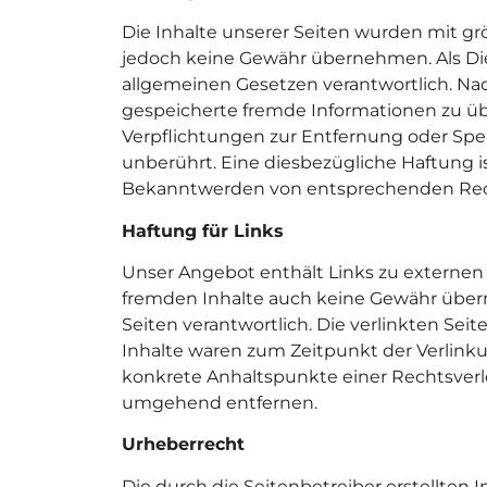
Die Inhalte unserer Seiten wurden mit größ
jedoch keine Gewähr übernehmen. Als Dien
allgemeinen Gesetzen verantwortlich. Nach
gespeicherte fremde Informationen zu üb
Verpflichtungen zur Entfernung oder Sp
unberührt. Eine diesbezügliche Haftung i
Bekanntwerden von entsprechenden Rech
Haftung für Links
Unser Angebot enthält Links zu externen W
fremden Inhalte auch keine Gewähr überneh
Seiten verantwortlich. Die verlinkten Se
Inhalte waren zum Zeitpunkt der Verlinku
konkrete Anhaltspunkte einer Rechtsverl
umgehend entfernen.
Urheberrecht
Die durch die Seitenbetreiber erstellten