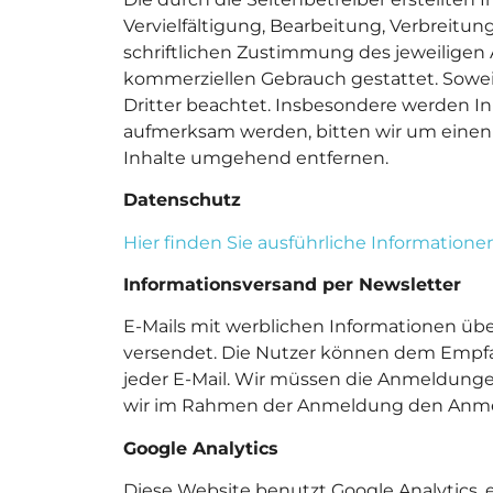
Vervielfältigung, Bearbeitung, Verbreitu
schriftlichen Zustimmung des jeweiligen A
kommerziellen Gebrauch gestattet. Soweit
Dritter beachtet. Insbesondere werden In
aufmerksam werden, bitten wir um einen
Inhalte umgehend entfernen.
Datenschutz
Hier finden Sie ausführliche Informatio
Informationsversand per Newsletter
E-Mails mit werblichen Informationen üb
versendet. Die Nutzer können dem Empfang
jeder E-Mail. Wir müssen die Anmeldun
wir im Rahmen der Anmeldung den Anmeld
Google Analytics
Diese Website benutzt Google Analytics, e