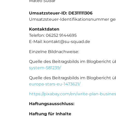
Mateo Sudar
Umsatzsteuer-ID: DE311111306
Umsatzsteuer-Identifikationsnummer ge
Kontaktdaten
Telefon: 06252 9144695
E-Mail: kontakt@su-squad.de
Einzelne Bildnachweise:
Quelle des Beitragsbilds im Blogbericht 
system-581239/
Quelle des Beitragsbilds im Blogbericht
europa-stars-eu-1473621/
https://pixabay.com/en/write-plan-busine
Haftungsausschluss:
Haftung für Inhalte