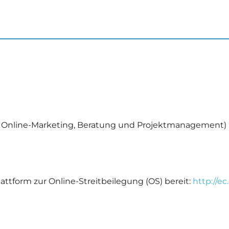
s Online-Marketing, Beratung und Projektmanagement)
attform zur Online-Streitbeilegung (OS) bereit:
http://e