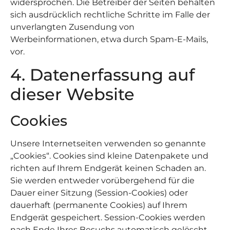
widersprochen. Die Betreiber der Seiten behalten
sich ausdrücklich rechtliche Schritte im Falle der
unverlangten Zusendung von
Werbeinformationen, etwa durch Spam-E-Mails,
vor.
4. Datenerfassung auf
dieser Website
Cookies
Unsere Internetseiten verwenden so genannte
„Cookies“. Cookies sind kleine Datenpakete und
richten auf Ihrem Endgerät keinen Schaden an.
Sie werden entweder vorübergehend für die
Dauer einer Sitzung (Session-Cookies) oder
dauerhaft (permanente Cookies) auf Ihrem
Endgerät gespeichert. Session-Cookies werden
nach Ende Ihres Besuchs automatisch gelöscht.