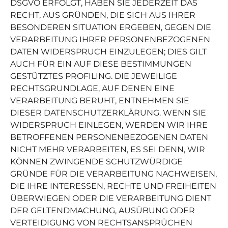
DSGVO ERFOLGT, HABEN SIE JEDERZEIT DAS
RECHT, AUS GRÜNDEN, DIE SICH AUS IHRER
BESONDEREN SITUATION ERGEBEN, GEGEN DIE
VERARBEITUNG IHRER PERSONENBEZOGENEN
DATEN WIDERSPRUCH EINZULEGEN; DIES GILT
AUCH FÜR EIN AUF DIESE BESTIMMUNGEN
GESTÜTZTES PROFILING. DIE JEWEILIGE
RECHTSGRUNDLAGE, AUF DENEN EINE
VERARBEITUNG BERUHT, ENTNEHMEN SIE
DIESER DATENSCHUTZERKLÄRUNG. WENN SIE
WIDERSPRUCH EINLEGEN, WERDEN WIR IHRE
BETROFFENEN PERSONENBEZOGENEN DATEN
NICHT MEHR VERARBEITEN, ES SEI DENN, WIR
KÖNNEN ZWINGENDE SCHUTZWÜRDIGE
GRÜNDE FÜR DIE VERARBEITUNG NACHWEISEN,
DIE IHRE INTERESSEN, RECHTE UND FREIHEITEN
ÜBERWIEGEN ODER DIE VERARBEITUNG DIENT
DER GELTENDMACHUNG, AUSÜBUNG ODER
VERTEIDIGUNG VON RECHTSANSPRÜCHEN