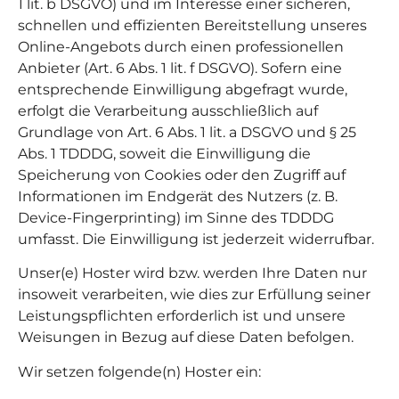
1 lit. b DSGVO) und im Interesse einer sicheren,
schnellen und effizienten Bereitstellung unseres
Online-Angebots durch einen professionellen
Anbieter (Art. 6 Abs. 1 lit. f DSGVO). Sofern eine
entsprechende Einwilligung abgefragt wurde,
erfolgt die Verarbeitung ausschließlich auf
Grundlage von Art. 6 Abs. 1 lit. a DSGVO und § 25
Abs. 1 TDDDG, soweit die Einwilligung die
Speicherung von Cookies oder den Zugriff auf
Informationen im Endgerät des Nutzers (z. B.
Device-Fingerprinting) im Sinne des TDDDG
umfasst. Die Einwilligung ist jederzeit widerrufbar.
Unser(e) Hoster wird bzw. werden Ihre Daten nur
insoweit verarbeiten, wie dies zur Erfüllung seiner
Leistungspflichten erforderlich ist und unsere
Weisungen in Bezug auf diese Daten befolgen.
Wir setzen folgende(n) Hoster ein: